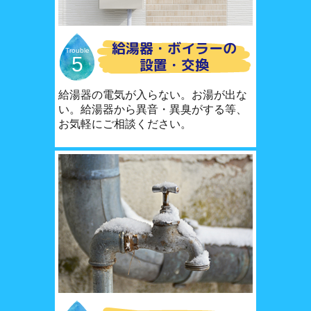
給湯器・ボイラーの
Trouble
5
設置・交換
給湯器の電気が入らない。お湯が出な
い。給湯器から異音・異臭がする等、
お気軽にご相談ください。