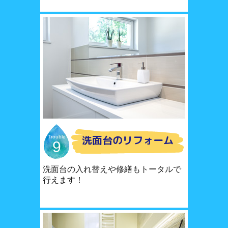
洗面台のリフォーム
Trouble
9
洗面台の入れ替えや修繕もトータルで
行えます！