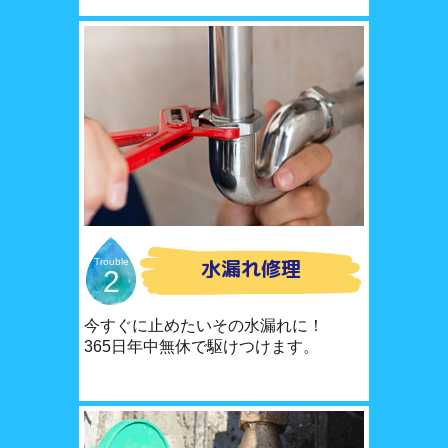
水漏れ修理
Trouble
2
今すぐに止めたいその水漏れに！
365日年中無休で駆けつけます。