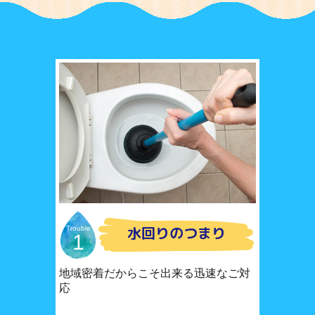
水回りのつまり
Trouble
1
地域密着だからこそ出来る迅速なご対
応