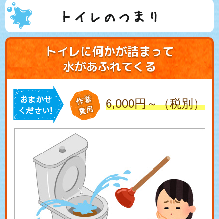
トイレのつまり
トイレに何かが詰まって
水があふれてくる
6,000円～（税別）