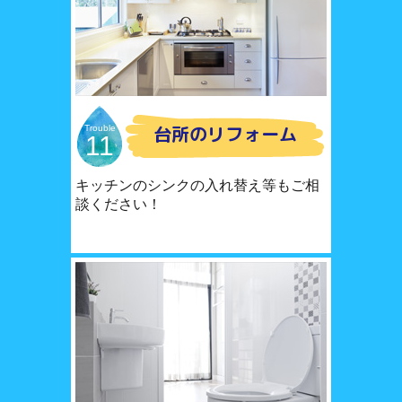
台所のリフォーム
Trouble
11
キッチンのシンクの入れ替え等もご相
談ください！