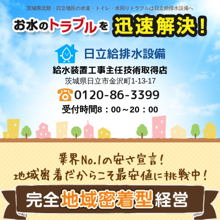
茨城県北部・日立地区の水道・トイレ・水回りトラブルは日立給排水設備へ
日立給排水設備
給水装置工事主任技術取得店
茨城県日立市金沢町1-13-17
0120-86-3399
受付時間8：00～20：00