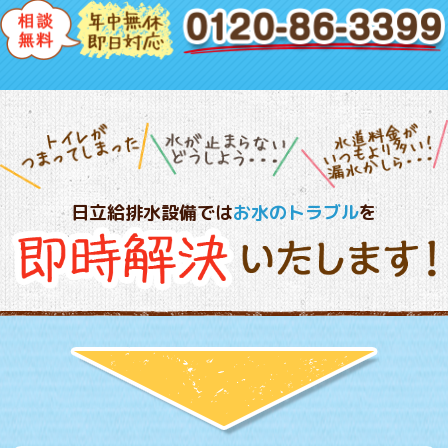
日立給排水設備では
お水のトラブル
を