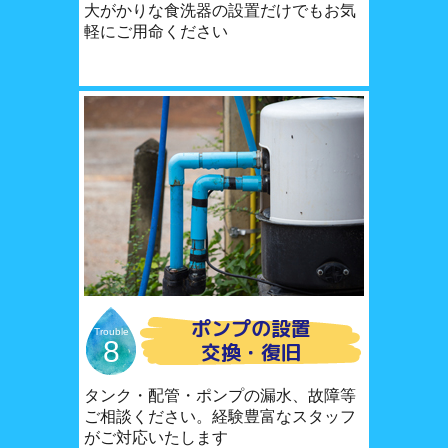
大がかりな食洗器の設置だけでもお気
軽にご用命ください
ポンプの設置
Trouble
8
交換・復旧
タンク・配管・ポンプの漏水、故障等
ご相談ください。経験豊富なスタッフ
がご対応いたします