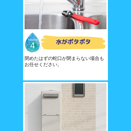
水がポタポタ
Trouble
4
閉めたはずの蛇口が閉まらない場合も
お任せください。