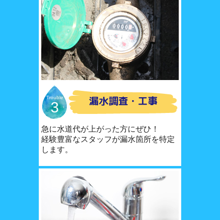
漏水調査・工事
Trouble
3
急に水道代が上がった方にぜひ！
経験豊富なスタッフが漏水箇所を特定
します。