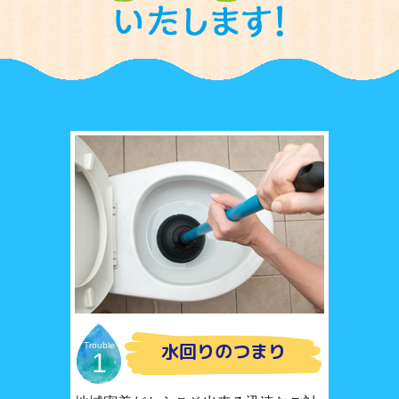
水回りのつまり
Trouble
1