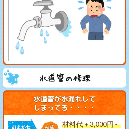
水道管の修理
水道管が水漏れして
しまってる・・・・
材料代＋3,000円～