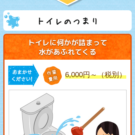
トイレのつまり
トイレに何かが詰まって
水があふれてくる
6,000円～（税別）