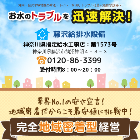
湘南・藤沢平塚地区の水道・トイレ・水回りトラブルは藤沢給排水設備へ
藤沢給排水設備
神奈川県指定給水工事店：第1573号
神奈川県藤沢市鵠沼神明４－３－３
0120-86-3399
受付時間8：00～20：00