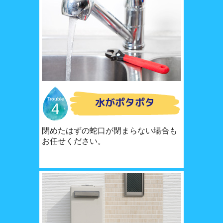
水がポタポタ
Trouble
4
閉めたはずの蛇口が閉まらない場合も
お任せください。