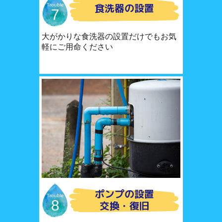
食洗器の設置
Trouble
7
大がかりな食洗器の設置だけでもお気
軽にご用命ください
ポンプの設置
Trouble
8
交換・復旧