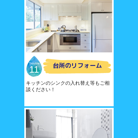
台所のリフォーム
Trouble
11
キッチンのシンクの入れ替え等もご相
談ください！