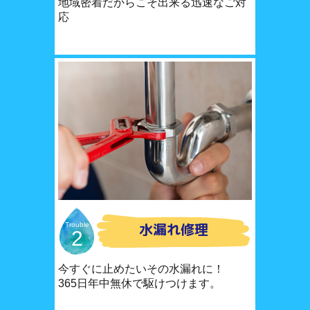
地域密着だからこそ出来る迅速なご対
応
水漏れ修理
Trouble
2
今すぐに止めたいその水漏れに！
365日年中無休で駆けつけます。