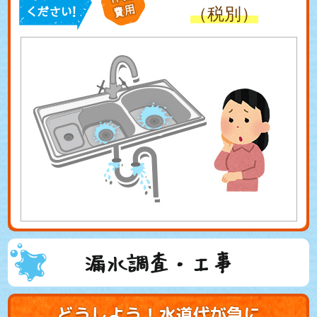
（税別）
漏水調査・工事
どうしよう！水道代が急に