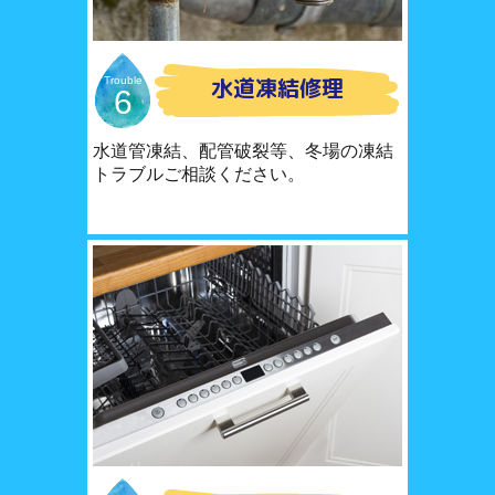
水道凍結修理
Trouble
6
水道管凍結、配管破裂等、冬場の凍結
トラブルご相談ください。