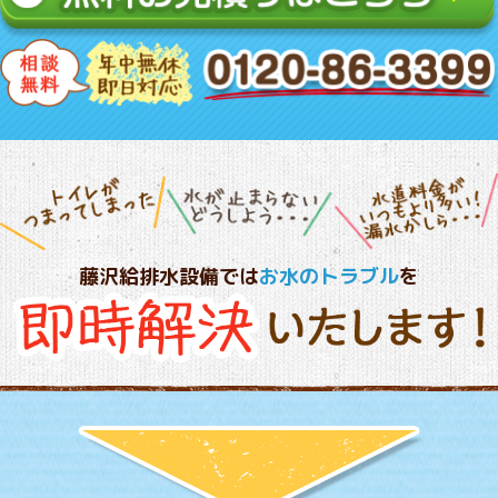
藤沢給排水設備では
お水のトラブル
を