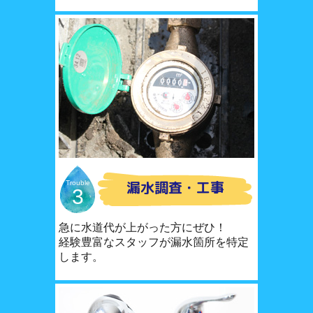
漏水調査・工事
Trouble
3
急に水道代が上がった方にぜひ！
経験豊富なスタッフが漏水箇所を特定
します。