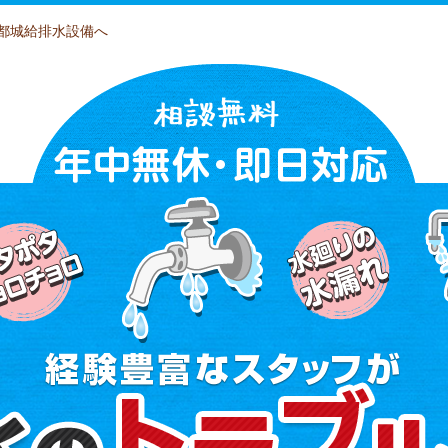
都城給排水設備へ