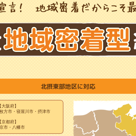
北摂東部地区に対応
【大阪府】
枚方市・寝屋川市・摂津市
【京都府】
京市・八幡市