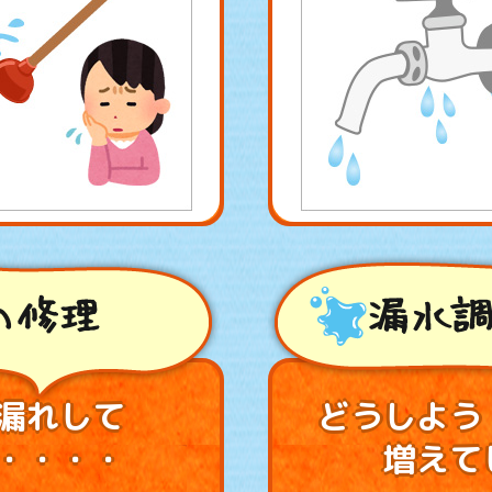
の修理
漏水調
漏れして
どうしよう
・・・・
増えて