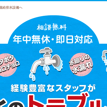
槻給排水設備へ