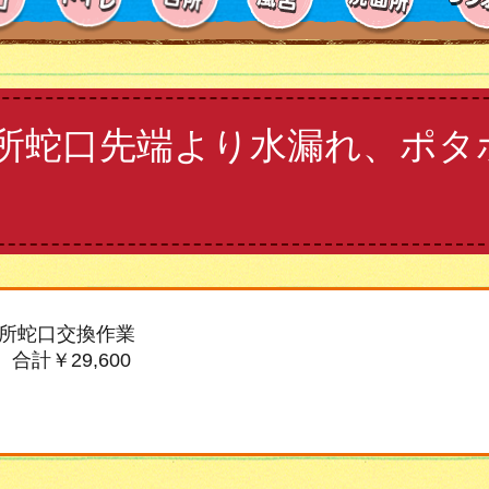
所蛇口先端より水漏れ、ポタ
所蛇口交換作業
 合計￥29,600