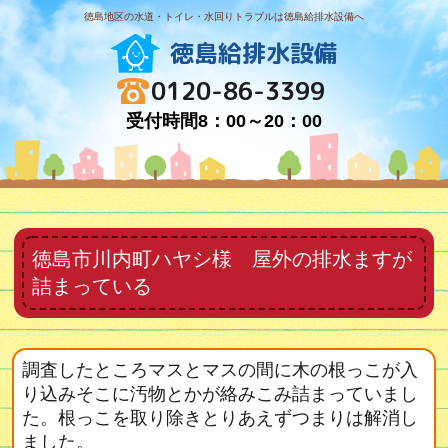
徳島地区の水道・トイレ・水回りトラブルは徳島給排水設備へ
徳島給排水設備
0120-86-3399
受付時間8：00～20：00
徳島市川内町ハヤシ様 屋外の排水ますが
詰まっている
調査したところマスとマスの間に木の根っこが入
り込みそこに汚物とかが絡みこみ詰まっていまし
た。根っこを取り除きとりあえずつまりは解消し
ました。