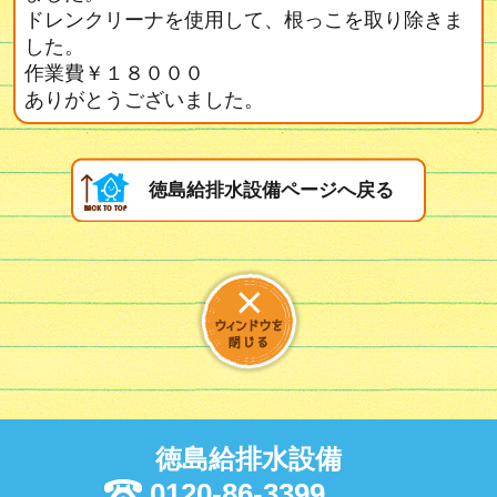
ドレンクリーナを使用して、根っこを取り除きま
した。
作業費￥１８０００
ありがとうございました。
徳島給排水設備ページへ戻る
徳島給排水設備
0120-86-3399