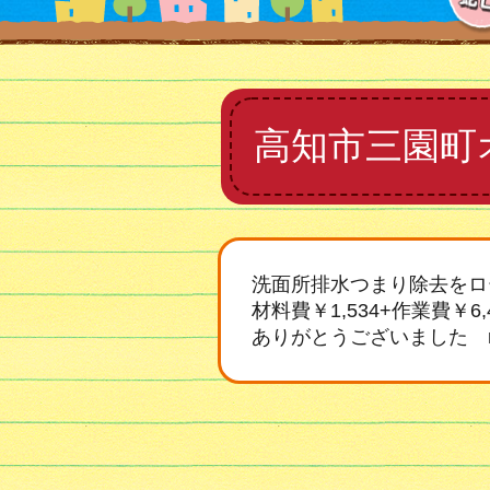
高知市三園町
洗面所排水つまり除去をロ
材料費￥1,534+作業費￥6,
ありがとうございました 