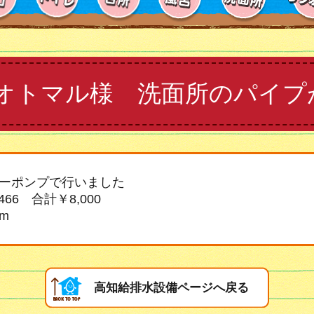
オトマル様 洗面所のパイプ
ーポンプで行いました
466 合計￥8,000
m
高知給排水設備ページへ戻る