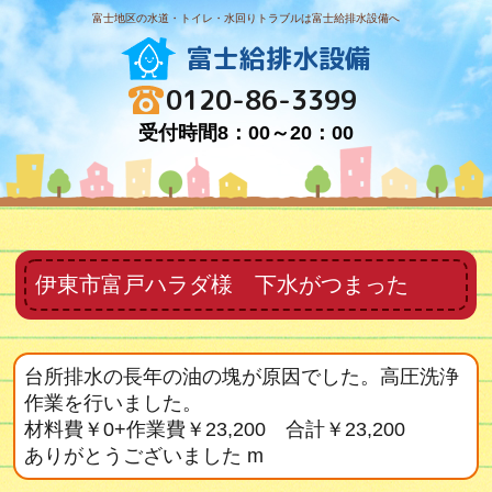
富士地区の水道・トイレ・水回りトラブルは富士給排水設備へ
富士給排水設備
0120-86-3399
受付時間8：00～20：00
伊東市富戸ハラダ様 下水がつまった
台所排水の長年の油の塊が原因でした。高圧洗浄
作業を行いました。
材料費￥0+作業費￥23,200 合計￥23,200
ありがとうございました m