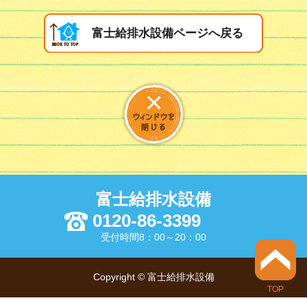
富士給排水設備ページへ戻る
富士給排水設備
0120-86-3399
受付時間8：00～20：00
Copyright © 富士給排水設備
TOP