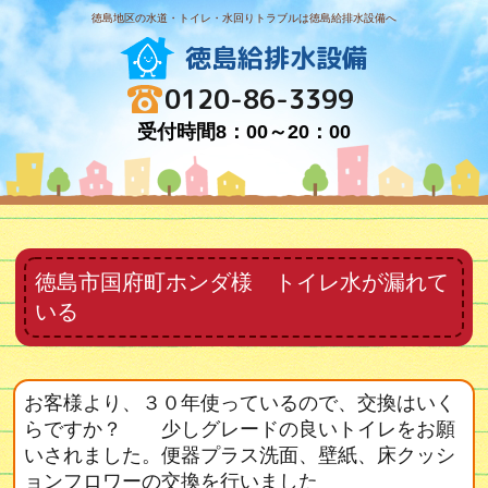
徳島地区の水道・トイレ・水回りトラブルは徳島給排水設備へ
徳島給排水設備
0120-86-3399
受付時間8：00～20：00
徳島市国府町ホンダ様 トイレ水が漏れて
いる
お客様より、３０年使っているので、交換はいく
らですか？ 少しグレードの良いトイレをお願
いされました。便器プラス洗面、壁紙、床クッシ
ョンフロワーの交換を行いました