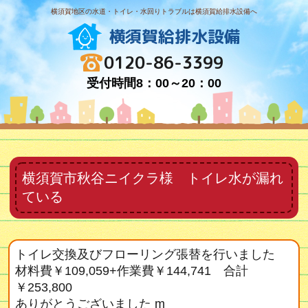
横須賀地区の水道・トイレ・水回りトラブルは横須賀給排水設備へ
横須賀給排水設備
0120-86-3399
受付時間8：00～20：00
横須賀市秋谷ニイクラ様 トイレ水が漏れ
ている
トイレ交換及びフローリング張替を行いました
材料費￥109,059+作業費￥144,741 合計
￥253,800
ありがとうございました m