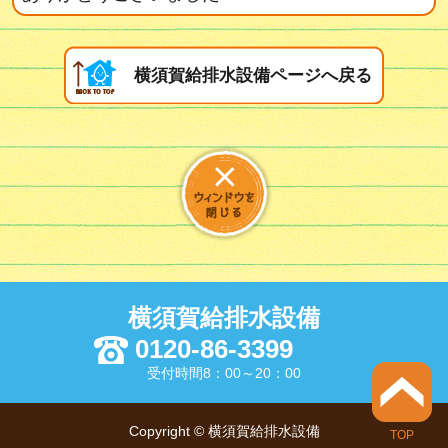
横須賀給排水設備ページへ戻る
横須賀給排水設備
0120-86-3399
受付時間8：00～20：00
Copyright © 横須賀給排水設備
TOP