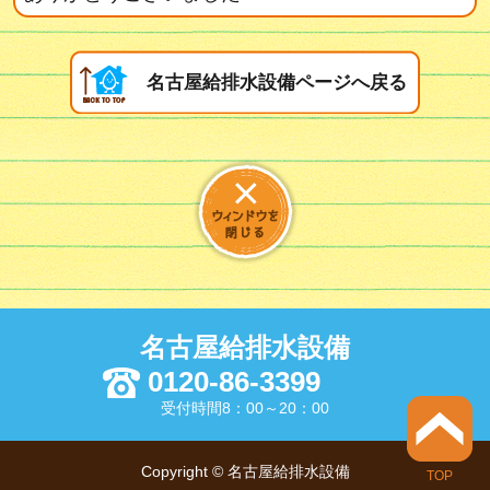
名古屋給排水設備ページへ戻る
名古屋給排水設備
0120-86-3399
受付時間8：00～20：00
Copyright © 名古屋給排水設備
TOP