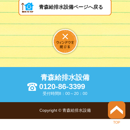
青森給排水設備ページへ戻る
青森給排水設備
0120-86-3399
受付時間8：00～20：00
Copyright © 青森給排水設備
TOP