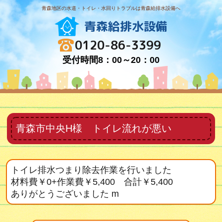
青森地区の水道・トイレ・水回りトラブルは青森給排水設備へ
青森給排水設備
0120-86-3399
受付時間8：00～20：00
青森市中央H様 トイレ流れが悪い
トイレ排水つまり除去作業を行いました
材料費￥0+作業費￥5,400 合計￥5,400
ありがとうございました m