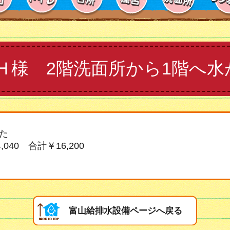
Ｈ様 2階洗面所から1階へ水
た
040 合計￥16,200
富山給排水設備ページへ戻る