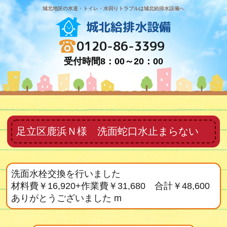
城北地区の水道・トイレ・水回りトラブルは城北給排水設備へ
城北給排水設備
0120-86-3399
受付時間8：00～20：00
足立区鹿浜Ｎ様 洗面蛇口水止まらない
洗面水栓交換を行いました
材料費￥16,920+作業費￥31,680 合計￥48,600
ありがとうございました m