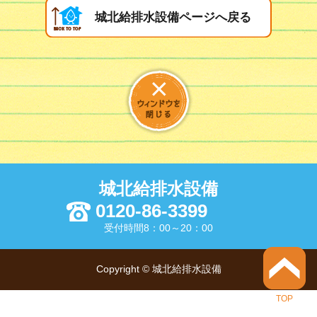
城北給排水設備ページへ戻る
城北給排水設備
0120-86-3399
受付時間8：00～20：00
Copyright © 城北給排水設備
TOP