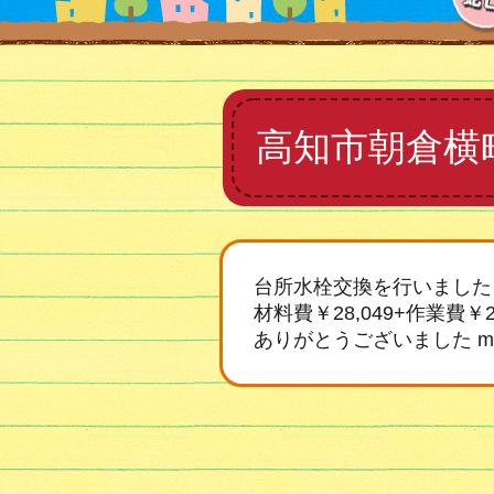
高知市朝倉横
台所水栓交換を行いました
材料費￥28,049+作業費￥26
ありがとうございました m