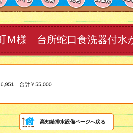
町Ｍ様 台所蛇口食洗器付水
,951 合計￥55,000
高知給排水設備ページへ戻る