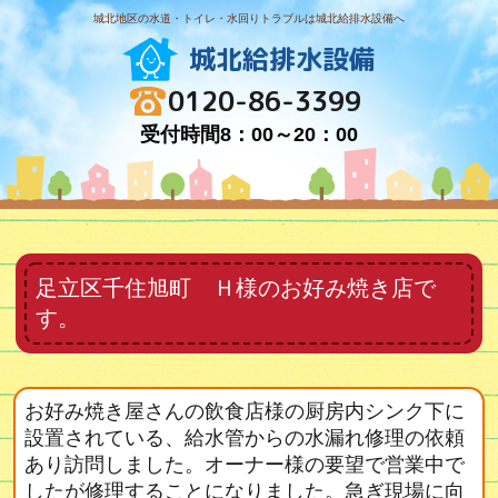
城北地区の水道・トイレ・水回りトラブルは城北給排水設備へ
城北給排水設備
0120-86-3399
受付時間8：00～20：00
足立区千住旭町 Ｈ様のお好み焼き店で
す。
お好み焼き屋さんの飲食店様の厨房内シンク下に
設置されている、給水管からの水漏れ修理の依頼
あり訪問しました。オーナー様の要望で営業中で
したが修理することになりました。急ぎ現場に向