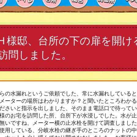
Ｈ様邸、台所の下の扉を開け
訪問しました。
らの水漏れというご依頼でした、常に水漏れしていると
メーターの場所はわかりますか？と聞いたところわかる
ださいと指示を出しました、そのまま電話口で待ってい
様のお宅を訪問した所、台所下が水浸しでした。水が止
無いですね、メーター横の止水栓を開けて調査しました
使用している、分岐水栓の継ぎ手のところのナットの中