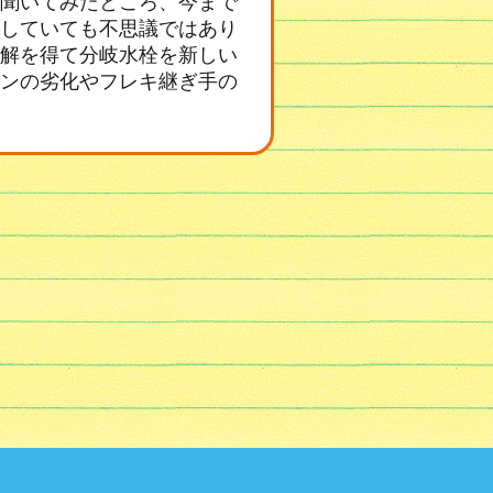
聞いてみたところ、今まで
していても不思議ではあり
解を得て分岐水栓を新しい
ンの劣化やフレキ継ぎ手の