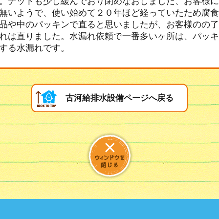
。ナットも少し緩んでおり閉めなおしました、お客様に
無いようで、使い始めて２０年ほど経っていたため腐食
品や中のパッキンで直ると思いましたが、お客様のの了
れは直りました。水漏れ依頼で一番多いヶ所は、パッキ
する水漏れです。
古河給排水設備ページへ戻る