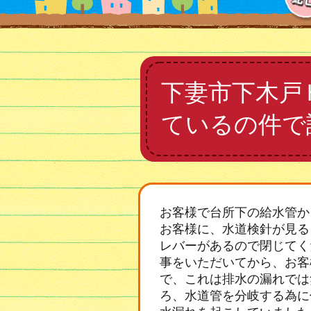
下妻市下木戸
ているの件で
お客様で台所下の給水管か
お客様に、水道検針が見る
レバーがあるので閉じてく
事をいただいてから、お客
で、これは排水の漏れでは
ろ、水道管を分岐する為に