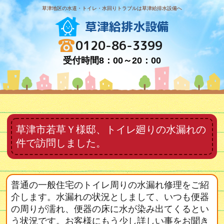
草津地区の水道・トイレ・水回りトラブルは草津給排水設備へ
草津給排水設備
0120-86-3399
受付時間8：00～20：00
草津市若草Ｙ様邸、トイレ廻りの水漏れの
件で訪問しました。
普通の一般住宅のトイレ周りの水漏れ修理をご紹
介します。水漏れの状況としまして、いつも便器
の周りが濡れ、便器の床に水が染み出てくるとい
う状況です。お客様にもう少し詳しい事をお聞き