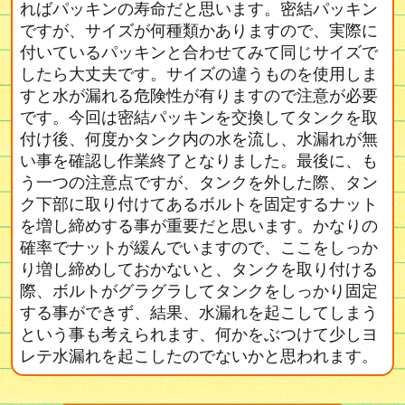
ればパッキンの寿命だと思います。密結パッキン
ですが、サイズが何種類かありますので、実際に
付いているパッキンと合わせてみて同じサイズで
したら大丈夫です。サイズの違うものを使用しま
すと水が漏れる危険性が有りますので注意が必要
です。今回は密結パッキンを交換してタンクを取
付け後、何度かタンク内の水を流し、水漏れが無
い事を確認し作業終了となりました。最後に、も
う一つの注意点ですが、タンクを外した際、タン
ク下部に取り付けてあるボルトを固定するナット
を増し締めする事が重要だと思います。かなりの
確率でナットが緩んでいますので、ここをしっか
り増し締めしておかないと、タンクを取り付ける
際、ボルトがグラグラしてタンクをしっかり固定
する事ができず、結果、水漏れを起こしてしまう
という事も考えられます、何かをぶつけて少しヨ
レテ水漏れを起こしたのでないかと思われます。