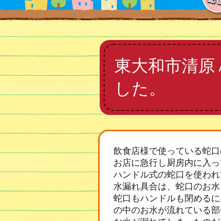
東大和市清原
した。
飲食店様で使っている蛇口
お店に急行し厨房内に入っ
ハンドル式の蛇口を使われ
水漏れ具合は、蛇口のお水
蛇口もハンドルも閉めるに
の中のお水が流れている部