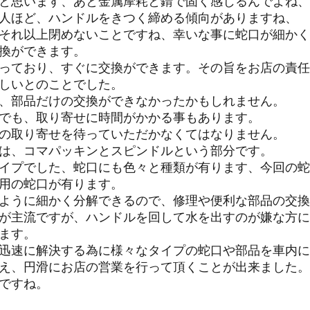
と思います、あと金属摩耗と錆で固く感じるんでよね、
人ほど、ハンドルをきつく締める傾向がありますね、
それ以上閉めないことですね、幸いな事に蛇口が細かく
換ができます。
っており、すぐに交換ができます。その旨をお店の責任
しいとのことでした。
、部品だけの交換ができなかったかもしれません。
でも、取り寄せに時間がかかる事もあります。
の取り寄せを待っていただかなくてはなりません。
は、コマパッキンとスピンドルという部分です。
イプでした、蛇口にも色々と種類が有ります、今回の蛇
用の蛇口が有ります。
ように細かく分解できるので、修理や便利な部品の交換
が主流ですが、ハンドルを回して水を出すのが嫌な方に
ます。
迅速に解決する為に様々なタイプの蛇口や部品を車内に
え、円滑にお店の営業を行って頂くことが出来ました。
ですね。