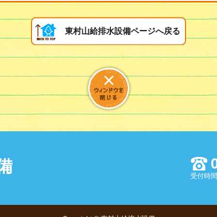
東村山給排水設備ページへ戻る
備
受付時間