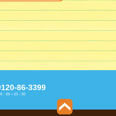
0120-86-3399
8：00～20：00