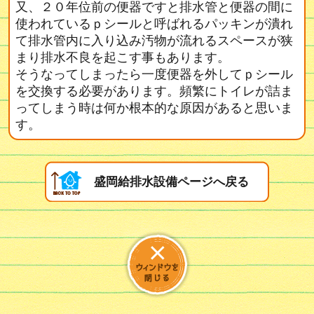
又、２０年位前の便器ですと排水管と便器の間に
使われているｐシールと呼ばれるパッキンが潰れ
て排水管内に入り込み汚物が流れるスペースが狭
まり排水不良を起こす事もあります。
そうなってしまったら一度便器を外してｐシール
を交換する必要があります。頻繁にトイレが詰ま
ってしまう時は何か根本的な原因があると思いま
す。
盛岡給排水設備ページへ戻る