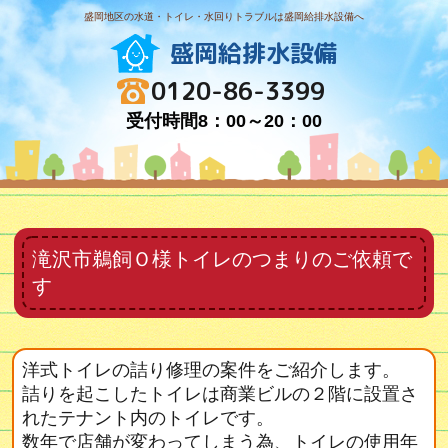
盛岡地区の水道・トイレ・水回りトラブルは盛岡給排水設備へ
盛岡給排水設備
0120-86-3399
受付時間8：00～20：00
滝沢市鵜飼Ｏ様トイレのつまりのご依頼で
す
洋式トイレの詰り修理の案件をご紹介します。
詰りを起こしたトイレは商業ビルの２階に設置さ
れたテナント内のトイレです。
数年で店舗が変わってしまう為、トイレの使用年