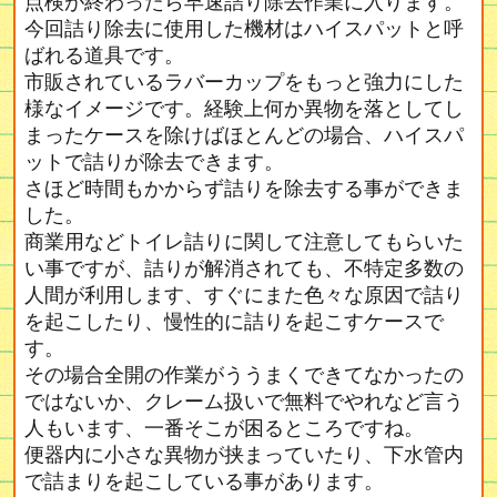
点検が終わったら早速詰り除去作業に入ります。
今回詰り除去に使用した機材はハイスパットと呼
ばれる道具です。
市販されているラバーカップをもっと強力にした
様なイメージです。経験上何か異物を落としてし
まったケースを除けばほとんどの場合、ハイスパ
ットで詰りが除去できます。
さほど時間もかからず詰りを除去する事ができま
した。
商業用などトイレ詰りに関して注意してもらいた
い事ですが、詰りが解消されても、不特定多数の
人間が利用します、すぐにまた色々な原因で詰り
を起こしたり、慢性的に詰りを起こすケースで
す。
その場合全開の作業がううまくできてなかったの
ではないか、クレーム扱いで無料でやれなど言う
人もいます、一番そこが困るところですね。
便器内に小さな異物が挟まっていたり、下水管内
で詰まりを起こしている事があります。