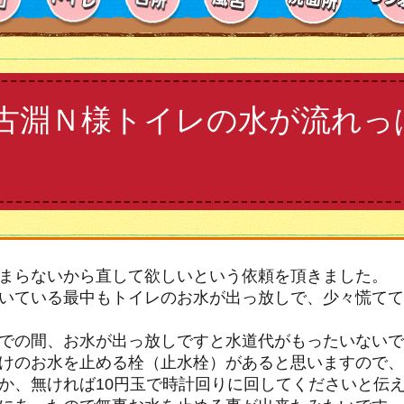
古淵Ｎ様トイレの水が流れっ
まらないから直して欲しいという依頼を頂きました。
いている最中もトイレのお水が出っ放しで、少々慌てて
での間、お水が出っ放しですと水道代がもったいないで
けのお水を止める栓（止水栓）があると思いますので、
か、無ければ10円玉で時計回りに回してくださいと伝