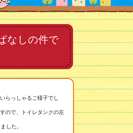
ぱなしの件で
いらっしゃるご様子でし
すので、トイレタンクの左
えました。