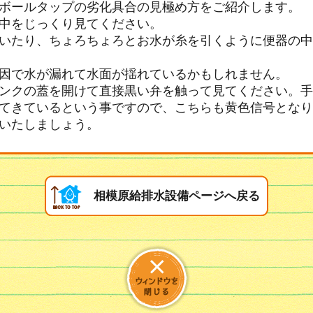
ボールタップの劣化具合の見極め方をご紹介します。
中をじっくり見てください。
いたり、ちょろちょろとお水が糸を引くように便器の中
因で水が漏れて水面が揺れているかもしれません。
ンクの蓋を開けて直接黒い弁を触って見てください。手
てきているという事ですので、こちらも黄色信号となり
いたしましょう。
相模原給排水設備ページへ戻る