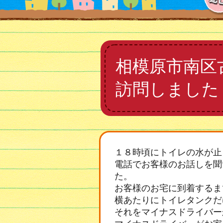
相模原市南区
訪問しました
１８時頃にトイレの水が止
電話でお客様のお話しを聞
た。
お客様のお宅に到着するま
横あたりにトイレタンクだ
それをマイナスドライバー