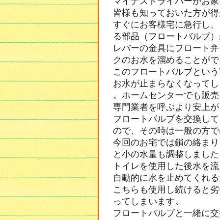
マイナスドライバーがお家
皆様も知っておいた方が得
すぐにお客様宅に急行し、
る部品（フロートバルブ）
レバーの金具にフロート弁
クのお水を溜めることがで
このフロートバルブという
お水が止まらなくなってし
。ホームセンターでも販売
専門業者を呼ぶより安上が
フロートバルブを交換して
ので、その時は一般の方で
今回のお宅では鎖の絡まり
と小の水量も調整しました
トイレを使用した後水を流
自動的に水を止めてくれる
こちらも使用し続けると劣
ってしまいます。
フロートバルブと一緒に交