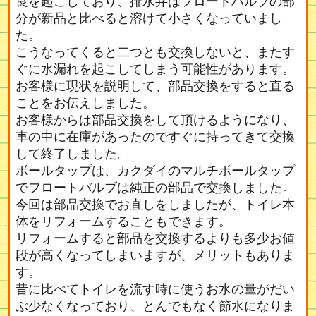
良を起こしており、排水弁はフロートバルブの部
分が新品と比べると溶けて小さくなっていまし
た。
こうなってくると二つとも交換しないと、またす
ぐに水漏れを起こしてしまう可能性があります。
お客様に現状を説明して、部品交換をすると直る
ことをお伝えしました。
お客様からは部品交換をして頂けるようになり、
車の中に在庫があったのですぐに持ってきて交換
して終了しました。
ボールタップは、カクダイのマルチボールタップ
でフロートバルブは純正の部品で交換しました。
今回は部品交換でお直しをしましたが、トイレ本
体をリフォームすることもできます。
リフォームすると部品を交換するよりも多少お値
段が高くなってしまいますが、メリットもありま
す。
昔に比べてトイレを流す時に使うお水の量がだい
ぶ少なくなっており、とんでもなく節水になりま