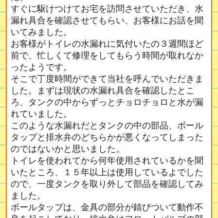
すぐに駆けつけてお宅を訪問させていただき、水
漏れ具合を確認させてもらい、お客様にお話を聞
いてみました。
お客様がトイレの水漏れに気付いたの３週間ほど
前で、忙しくて修理をしてもらう時間が取れなか
ったようです。
そこで丁度時間ができて当社を呼んでいただきま
した。まずは現状の水漏れ具合を確認したとこ
ろ、タンクの中からずっとチョロチョロと水が漏
れていました。
このような水漏れだとタンクの中の部品、ボール
タップと排水弁のどちらかが悪くなってしまった
のではないかと思いました。
トイレを使われてから何年使用されているかを聞
いたところ、１５年以上は使用しているよでした
ので、一度タンクを取り外して部品を確認してみ
ました。
ボールタップは、金具の部分が錆びついて動作不