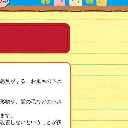
悪臭がする、お風呂の下水
、
形物や、髪の毛などの小さ
ます。
改善しないということが多