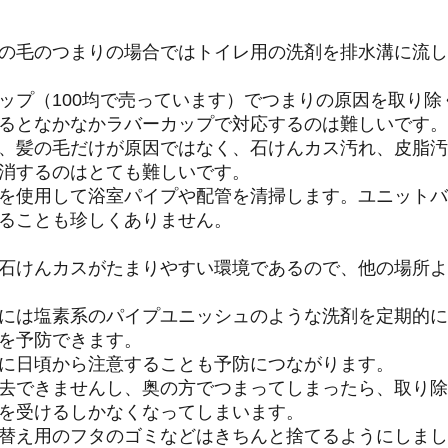
の毛のつまりの場合ではトイレ用の洗剤を排水溝に流し
ップ（100均で売っています）でつまりの原因を取り除
るとなかなかラバーカップで対応するのは難しいです。
、髪の毛だけが原因ではなく、石けんカス汚れ、皮脂汚
消するのはとても難しいです。
を使用して浴室パイプや配管を清掃します。ユニットバ
ることも珍しくありません。
石けんカスがたまりやすい環境であるので、他の場所よ
には塩素系のパイプユニッシュのような洗剤を定期的に
を予防できます。
に日頃から注意することも予防につながります。
去できませんし、奥の方でつまってしまったら、取り除
を受けるしかなくなってしまいます。
替え用のフタのゴミなどはきちんと捨てるようにしまし