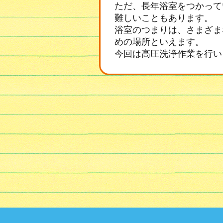
ただ、長年浴室をつかって
難しいこともあります。
浴室のつまりは、さまざま
めの場所といえます。
今回は高圧洗浄作業を行い