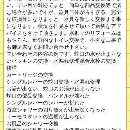
い。早い目の対応ですと、簡単な部品交換等で済
む場合が多いですが、器具自体が古すぎる、完全
な破損等になりますと、器具を新しく交換する事
になります。状況を拝見させて頂いて適切なアド
バイスをさせて頂きます。水廻りのリフォームは
もちろん、部分的なトイレ交換等、小さな工事で
も御遠慮なくお問い合わせ下さい。
問い合わせの内容の例です。蛇口の水が止まらな
いパッキンの交換・水漏れ修理混合水栓の交換・
修理
カートリッジの交換
シングルレバーの蛇口交換・水漏れ修理
お湯が出ない、蛇口のお湯が止まらない
蛇口の部品交換、ハンドルが壊れた
シングルレバーのレバーが折れた
浴室シャワーの切り替えが出来なくなった
サーモスタットの温度が上らない
お風呂のシャワー交換