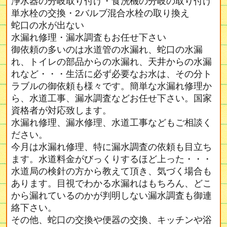
浄水器の分岐取り付け・食洗機の分岐の取り付け
単水栓の交換・2バルブ混合水栓の取り換え
蛇口の水が出ない
水漏れ修理・漏水調査もお任せ下さい
御依頼の多いのは水道管の水漏れ、蛇口の水漏
れ、トイレの部品からの水漏れ、天井からの水漏
れなど・・・生活に必ず必要なお水は、その分ト
ラブルの御依頼も様々です。簡単な水漏れ修理か
ら、水道工事、漏水調査などお任せ下さい。国家
資格者が対応致します。
水漏れ修理、漏水修理、水道工事などもご相談く
ださい。
今月は水漏れ修理、特に漏水調査の依頼も目立ち
ます。水道料金がびっくりするほど上った・・・
水道局の検針の方から教えて頂き、気づく場合も
あります。目視でわかる水漏れはもちろん、どこ
から漏れているのかが判明しない漏水調査も御連
絡下さい。
その他、蛇口の交換や便器の交換、キッチンや浴