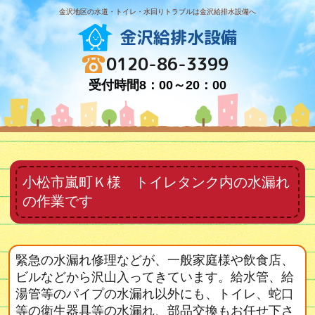
金沢地区の水道・トイレ・水回りトラブルは金沢給排水設備へ
金沢給排水設備
0120-86-3399
受付時間8：00～20：00
小松市嵐町Ｋ様 トイレタンク内の水漏れ
の作業です
緊急の水漏れ修理などが、一般家庭様や飲食店、
ビルなどから沢山入ってきています。給水管、給
湯管等のパイプの水漏れ以外にも、トイレ、蛇口
等の衛生器具等の水漏れ、部品交換もお任せ下さ