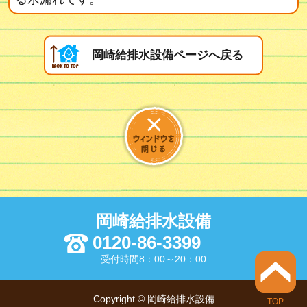
岡崎給排水設備ページへ戻る
岡崎給排水設備
0120-86-3399
受付時間8：00～20：00
Copyright © 岡崎給排水設備
TOP