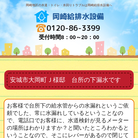
岡崎地区の水道・トイレ・水回りトラブルは岡崎給排水設備へ
岡崎給排水設備
0120-86-3399
受付時間8：00～20：00
安城市大岡町Ｊ様邸 台所の下漏水です
お客様で台所下の給水管からの水漏れというご依
頼でした、常に水漏れしているということなの
で、電話口でお客様に、水道検針が見るメーター
の場所はわかりますか？と聞いたところわかると
いうことなので、そこにレバーがあるので閉じて