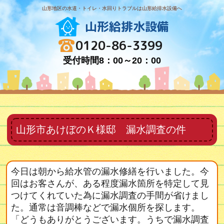
山形地区の水道・トイレ・水回りトラブルは山形給排水設備へ
山形給排水設備
0120-86-3399
受付時間8：00～20：00
山形市あけぼのＫ様邸 漏水調査の件
今日は朝から給水管の漏水修繕を行いました。今
回はお客さんが、ある程度漏水箇所を特定して見
つけてくれていた為に漏水調査の手間が省けまし
た。通常は音調棒などで漏水個所を探します。
「どうもありがとうございます。うちで漏水調査