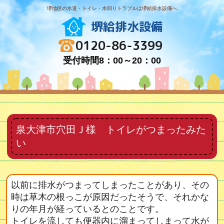
堺地区の水道・トイレ・水回りトラブルは堺給排水設備へ
堺給排水設備
0120-86-3399
受付時間8：00～20：00
泉大津市穴田Ｊ様 トイレがつまったみた
い
以前に排水がつまってしまったことがあり、その
時は草木の根っこが原因だったそうで、それかな
りの年月が経っているとのことです。
トイレを流しても便器内に溜まってしまって水が