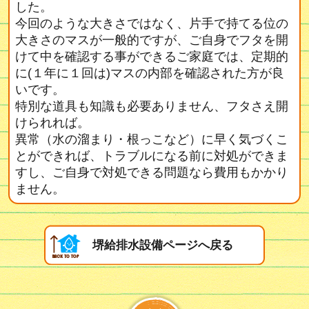
した。
今回のような大きさではなく、片手で持てる位の
大きさのマスが一般的ですが、ご自身でフタを開
けて中を確認する事ができるご家庭では、定期的
に(１年に１回は)マスの内部を確認された方が良
いです。
特別な道具も知識も必要ありません、フタさえ開
けられれば。
異常（水の溜まり・根っこなど）に早く気づくこ
とができれば、トラブルになる前に対処ができま
すし、ご自身で対処できる問題なら費用もかかり
ません。
堺給排水設備ページへ戻る