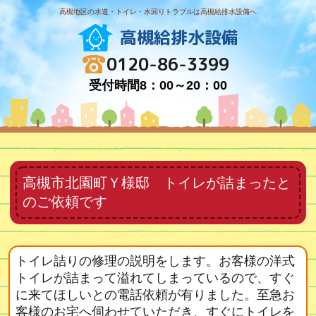
高槻地区の水道・トイレ・水回りトラブルは高槻給排水設備へ
高槻給排水設備
0120-86-3399
受付時間8：00～20：00
高槻市北園町Ｙ様邸 トイレが詰まったと
のご依頼です
トイレ詰りの修理の説明をします。お客様の洋式
トイレが詰まって溢れてしまっているので、すぐ
に来てほしいとの電話依頼が有りました。至急お
客様のお宅へ伺わせていただき、すぐにトイレを