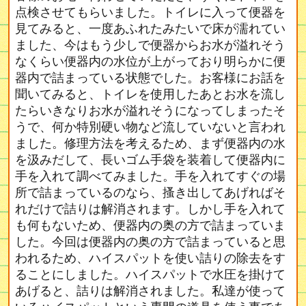
点検させてもらいました。トイレに入って便器を
見てみると、一度あふれたみたいで床が濡れてい
ました、今はもう少しで便器からお水が溢れそう
なくらい便器内の水位が上がっており明らかに便
器内で詰まっている状態でした。お客様にお話を
聞いてみると、トイレを使用したあとお水を流し
たらいきなりお水が溢れそうになってしまったそ
うで、何か特別硬い物など流していないと言われ
ました。修理方法を考えるため、まず便器内の水
を汲みだして、長いゴム手袋を装着して便器内に
手を入れて調べてみました。手を入れてすぐの場
所で詰まっているのなら、搔き出してあげればそ
れだけで詰りは解消されます。しかし手を入れて
も何もないため、便器内の奥の方で詰まっていま
した。今回は便器内の奥の方で詰まっていると思
われるため、ハイスパットを使い詰りの除去をす
ることにしました。ハイスパットで水圧を掛けて
あげると、詰りは解消されました。私達が使って