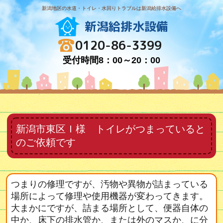
新潟地区の水道・トイレ・水回りトラブルは新潟給排水設備へ
新潟給排水設備
0120-86-3399
受付時間8：00～20：00
新潟市東区Ｉ様 トイレがつまっていると
のご依頼です
つまりの修理ですが、汚物や異物が詰まっている
場所によって修理や使用機器が変わってきます。
大まかにですが、詰まる場所として、便器自体の
中か、床下の排水管か、または外のマスか、に分