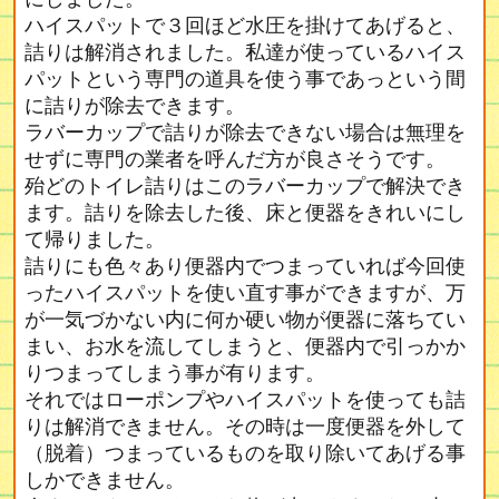
ハイスパットで３回ほど水圧を掛けてあげると、
詰りは解消されました。私達が使っているハイス
パットという専門の道具を使う事であっという間
に詰りが除去できます。
ラバーカップで詰りが除去できない場合は無理を
せずに専門の業者を呼んだ方が良さそうです。
殆どのトイレ詰りはこのラバーカップで解決でき
ます。詰りを除去した後、床と便器をきれいにし
て帰りました。
詰りにも色々あり便器内でつまっていれば今回使
ったハイスパットを使い直す事ができますが、万
が一気づかない内に何か硬い物が便器に落ちてい
まい、お水を流してしまうと、便器内で引っかか
りつまってしまう事が有ります。
それではローポンプやハイスパットを使っても詰
りは解消できません。その時は一度便器を外して
（脱着）つまっているものを取り除いてあげる事
しかできません。