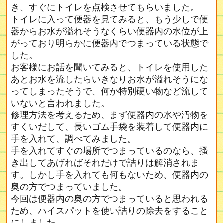
き、すぐにトイレを点検させてもらいました。
トイレに入って便器を見てみると、もう少しで便
器からお水が溢れそうなくらい便器内の水位が上
がっており明らかに便器内でつまっている状態で
した。
お客様にお話を聞いてみると、トイレを使用した
あとお水を流したらいきなりお水が溢れそうにな
ってしまったそうで、何か特別硬い物など流して
いないと言われました。
修理方法を考えるため、まず便器内の水や汚物を
すくいだして、長いゴム手袋を装着して便器内に
手を入れて、調べてみました。
手を入れてすぐの場所でつまっているのなら、搔
き出してあげればそれだけで詰りは解消されま
す。しかし手を入れても何もないため、便器内の
奥の方でつまっていました。
今回は便器内の奥の方でつまっていると思われる
ため、ハイスパットを使い詰りの除去をすること
にしました。