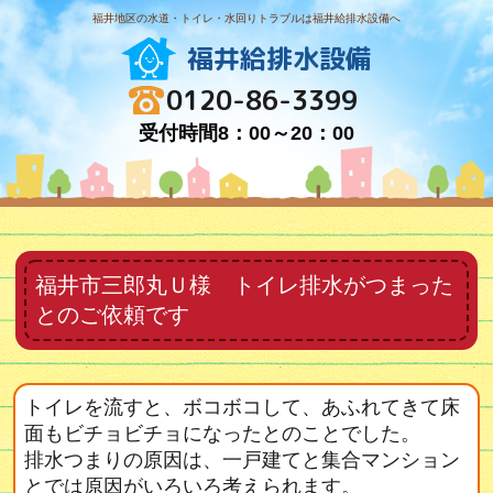
福井地区の水道・トイレ・水回りトラブルは福井給排水設備へ
福井給排水設備
0120-86-3399
受付時間8：00～20：00
福井市三郎丸Ｕ様 トイレ排水がつまった
とのご依頼です
トイレを流すと、ボコボコして、あふれてきて床
面もビチョビチョになったとのことでした。
排水つまりの原因は、一戸建てと集合マンション
とでは原因がいろいろ考えられます。