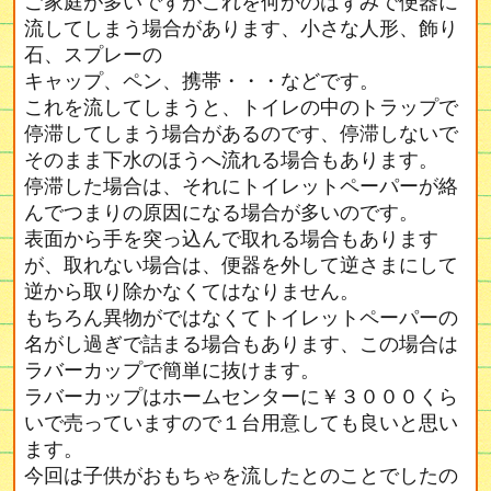
ご家庭が多いですがこれを何かのはずみで便器に
流してしまう場合があります、小さな人形、飾り
石、スプレーの
キャップ、ペン、携帯・・・などです。
これを流してしまうと、トイレの中のトラップで
停滞してしまう場合があるのです、停滞しないで
そのまま下水のほうへ流れる場合もあります。
停滞した場合は、それにトイレットペーパーが絡
んでつまりの原因になる場合が多いのです。
表面から手を突っ込んで取れる場合もあります
が、取れない場合は、便器を外して逆さまにして
逆から取り除かなくてはなりません。
もちろん異物がではなくてトイレットペーパーの
名がし過ぎで詰まる場合もあります、この場合は
ラバーカップで簡単に抜けます。
ラバーカップはホームセンターに￥３０００くら
いで売っていますので１台用意しても良いと思い
ます。
今回は子供がおもちゃを流したとのことでしたの