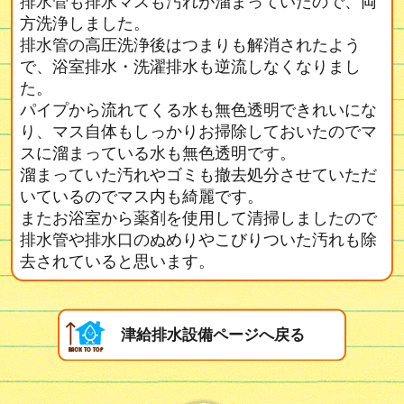
排水管も排水マスも汚れが溜まっていたので、両
方洗浄しました。
排水管の高圧洗浄後はつまりも解消されたよう
で、浴室排水・洗濯排水も逆流しなくなりまし
た。
パイプから流れてくる水も無色透明できれいにな
り、マス自体もしっかりお掃除しておいたのでマ
スに溜まっている水も無色透明です。
溜まっていた汚れやゴミも撤去処分させていただ
いているのでマス内も綺麗です。
またお浴室から薬剤を使用して清掃しましたので
排水管や排水口のぬめりやこびりついた汚れも除
去されていると思います。
津給排水設備ページへ戻る