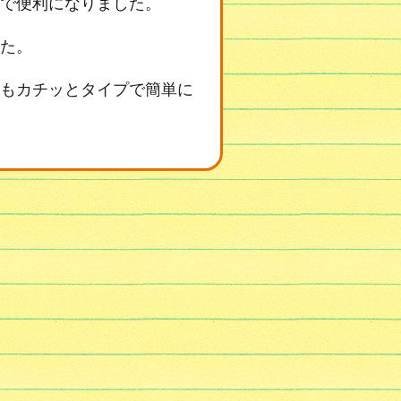
で便利になりました。
た。
もカチッとタイプで簡単に