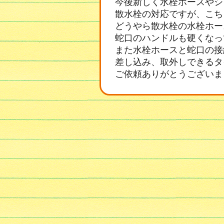
今後新しく水栓ホースやシ
散水栓の対応ですが、こち
どうやら散水栓の水栓ホー
蛇口のハンドルも硬くなっ
また水栓ホースと蛇口の接
差し込み、取外しできるタ
ご依頼ありがとうございま