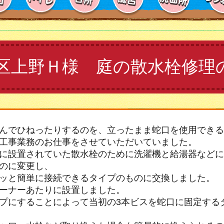
区上野Ｈ様 庭の散水栓修理
んでひねったりするのを、立ったまま蛇口を使用できる
工事業務のお仕事をさせていただいていました。
に設置されていた散水栓のために洗濯機と給湯器などに
のに変更し、
ッと簡単に接続できるタイプのものに交換しました。
ーナーあたりに設置しました。
プにすることによって当初の3本ビスを蛇口に固定する