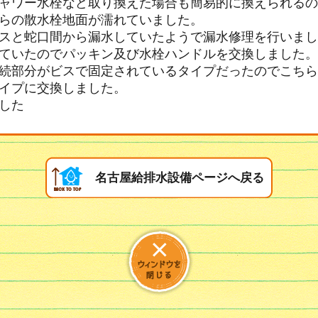
ャワー水栓など取り換えた場合も簡易的に換えられるの
らの散水栓地面が濡れていました。
スと蛇口間から漏水していたようで漏水修理を行いまし
ていたのでパッキン及び水栓ハンドルを交換しました。
続部分がビスで固定されているタイプだったのでこちら
イプに交換しました。
した
名古屋給排水設備ページへ戻る