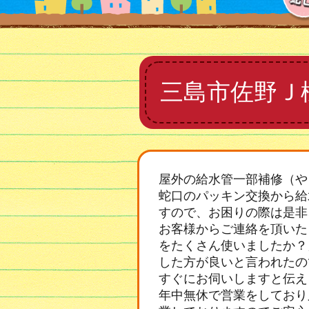
三島市佐野Ｊ
屋外の給水管一部補修（や
蛇口のパッキン交換から給
すので、お困りの際は是非
お客様からご連絡を頂いた
をたくさん使いましたか？
した方が良いと言われたの
すぐにお伺いしますと伝え
年中無休で営業をしており