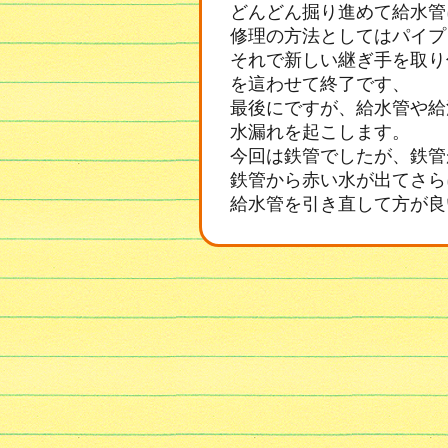
どんどん掘り進めて給水管
修理の方法としてはパイプ
それで新しい継ぎ手を取り
を這わせて終了です、
最後にですが、給水管や給
水漏れを起こします。
今回は鉄管でしたが、鉄管
鉄管から赤い水が出てさら
給水管を引き直して方が良