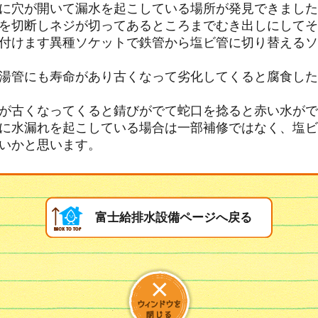
に穴が開いて漏水を起こしている場所が発見できました
を切断しネジが切ってあるところまでむき出しにしてそ
付けます異種ソケットで鉄管から塩ビ管に切り替えるソ
湯管にも寿命があり古くなって劣化してくると腐食した
が古くなってくると錆びがでて蛇口を捻ると赤い水がで
に水漏れを起こしている場合は一部補修ではなく、塩ビ
いかと思います。
富士給排水設備ページへ戻る