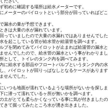
ください。
ず初めに確認する場所は給水メーターです。
にメーターのパイロットという部分が回っていればどこ
で漏水の量が予想できます。
ときは大量の水が漏れています。
回っていましたので大量の水漏れではありませんでした
水を起こしている管が給水管か給湯管を調べます。
ルブを閉めてみてパイロットが止まれば給湯管の漏水と
ませんでしたので、給水管の漏水という事がわかりまし
所として、トイレのタンク内を調べてみます。
内に給水する部品やフロートバルブというタンク内の水
し、パイロットが回りっぱなしとなるケースがあります
ませんでした。
。
にいつも地面が濡れているような場所がないかを探しま
下に潜って濡れているヶ所が無いかを調べます。
の土がとても柔らかくなっている事に気が付きましたの
てきて掘ってみたところ水が湧き出きました。