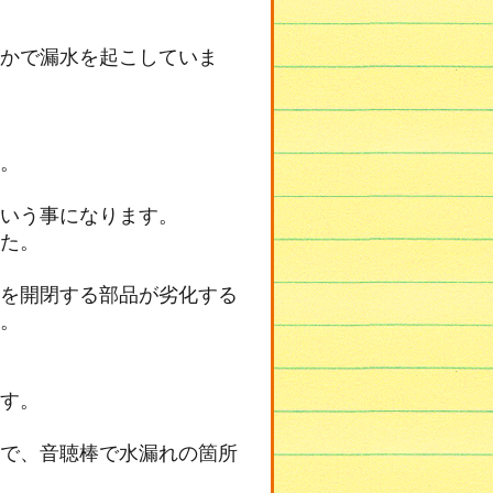
かで漏水を起こしていま
。
いう事になります。
た。
を開閉する部品が劣化する
。
す。
で、音聴棒で水漏れの箇所