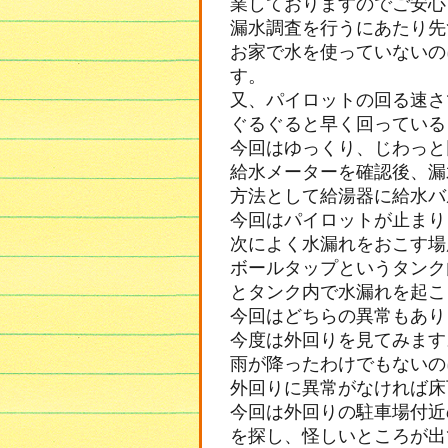
業しておりますのでご安心
漏水調査を行うにあたり先
お家で水を使っていないの
す。
又、パイロットの回る速さ
ぐるぐると早く回っている
今回はゆっくり、じわっと
給水メーターを確認後、漏
方法として給湯器に給水バ
今回はパイロットが止まり
次によく水漏れをおこす場
ボールタップというタンク
とタンク内で水漏れを起こ
今回はどちらの異常もあり
今度は外回りを見てみます
雨が降ったわけでもないの
外回りに異常がなければ床
今回は外回りの駐車場付近
を探し、怪しいところが出