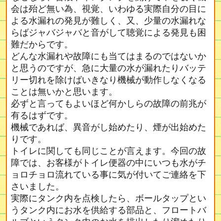
会は殆ど無い為、視覚、いわゆる実際自分の目に
よる水漏れの発見が難しく、又、少量の水漏れな
らばジャバジャバと音がして聴覚による発見も困
難だからです。
どんな水漏れや故障にも当てはまるのではないか
と思うのですが、急に大量の水が漏れたりバッテ
リー切れを除けばいきなり機械が動作しなくなる
ことは無いかと思います。
必ずと言ってもよいほど何かしらの故障の前兆が
有るはずです。
機械であれば、異音がし始めたり、煙が出始めた
りです。
トイレに関しても同じことが言えます。今回の故
障では、お客様がトイレ便器の中にいつも水がチ
ョロチョロ流れている事に気が付いてご連絡を下
さいました。
実際にタンク内を点検したら、ボールタップとい
うタンク内にお水を供給する部品と、フロートバ