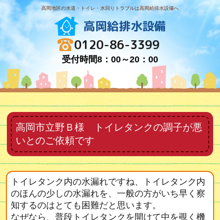
高岡地区の水道・トイレ・水回りトラブルは高岡給排水設備へ
高岡給排水設備
0120-86-3399
受付時間8：00～20：00
高岡市立野Ｂ様 トイレタンクの調子が悪
いとのご依頼です
トイレタンク内の水漏れですね、トイレタンク内
のほんの少しの水漏れを、一般の方がいち早く察
知するのはとても困難だと思います。
なぜなら、普段トイレタンクを開けて中を覗く機