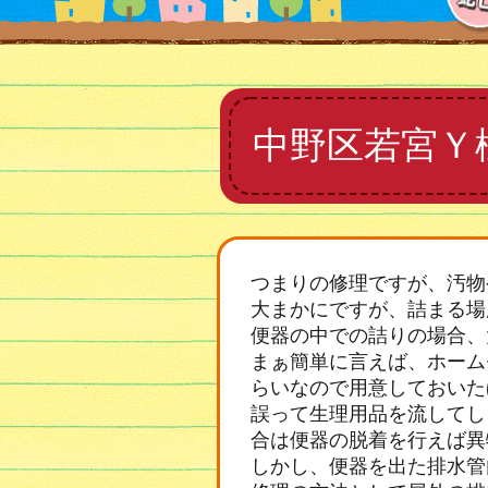
中野区若宮Ｙ
つまりの修理ですが、汚物
大まかにですが、詰まる場
便器の中での詰りの場合、
まぁ簡単に言えば、ホーム
らいなので用意しておいた
誤って生理用品を流してし
合は便器の脱着を行えば異
しかし、便器を出た排水管