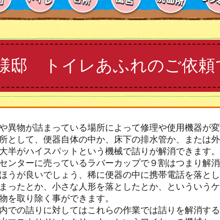
様邸 トイレあふれのご依頼
や異物が詰まっている場所によって修理や使用機器が変
所として、便器自体の中か、床下の排水管か、または外
大半がハイスパットという機械で詰りが解消できます。
センターに売っているラバーカップで９割はつまり解消
ほうが良いでしょう、稀に便器の中に携帯電話を落とし
まったとか、小さな人形を落としたとか、といういうケ
物を取り除く事ができます。
内での詰りに対してはこれらの作業では詰りを解消する