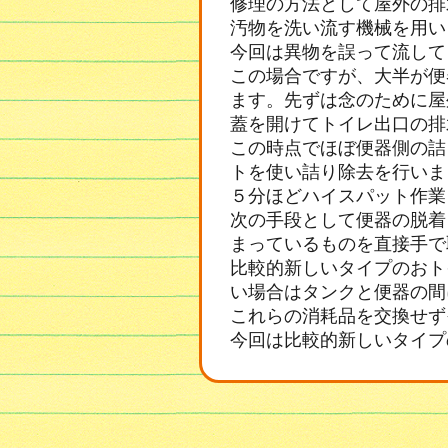
修理の方法として屋外の排
汚物を洗い流す機械を用い
今回は異物を誤って流して
この場合ですが、大半が便
ます。先ずは念のために屋
蓋を開けてトイレ出口の排
この時点でほぼ便器側の詰
トを使い詰り除去を行いま
５分ほどハイスパット作業
次の手段として便器の脱着
まっているものを直接手で
比較的新しいタイプのおト
い場合はタンクと便器の間
これらの消耗品を交換せず
今回は比較的新しいタイプ