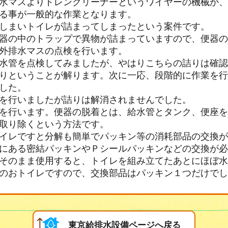
水マスよりドレンクリーナーというワイヤーの機械か、
る事が一般的な作業となります。
しまいトイレが詰まってしまったという案件です。
器の中のトラップで異物が詰まっていますので、便器の
外排水マスの点検を行います。
水管を点検してみましたが、やはりこちらの詰りは確認
りということが解ります。次に一応、段階的に作業を行
した。
を行いましたが詰りは解消されませんでした。
を行います。便器の脱着とは、給水管とタンク、便座を
取り除くという方法です。
イレですと分解も簡単でパッキン等の消耗部品の交換が
にある密結パッキンやＰシールパッキンなどの交換が必
そのまま使用すると、トイレを組み立てたあとにほぼ水
のおトイレですので、交換部品はパッキン１つだけでし
東京給排水設備ページへ戻る