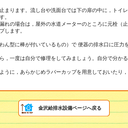
止まります。流し台や洗面台では下の扉の中に，トイレ
す。
漏れの場合は，屋外の水道メーターのところに元栓（止
プします。
わん型に棒が付いているもの）で 便器の排水口に圧力
ら，一度は自分で修理をしてみましょう。自分で分かる
ように，あらかじめラバーカップを用意しておいたり，
金沢給排水設備ページへ戻る