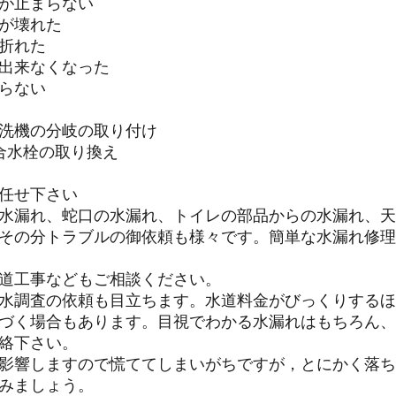
が止まらない
が壊れた
折れた
出来なくなった
らない
洗機の分岐の取り付け
合水栓の取り換え
任せ下さい
水漏れ、蛇口の水漏れ、トイレの部品からの水漏れ、天
その分トラブルの御依頼も様々です。簡単な水漏れ修理
道工事などもご相談ください。
水調査の依頼も目立ちます。水道料金がびっくりするほ
づく場合もあります。目視でわかる水漏れはもちろん、
絡下さい。
影響しますので慌ててしまいがちですが，とにかく落ち
みましょう。