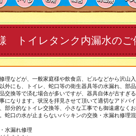
様 トイレタンク内漏水のご
修理などが、一般家庭様や飲食店、ビルなどから沢山入
以外にも、トイレ、蛇口等の衛生器具等の水漏れ、部品
品交換等で済む場合が多いですが、器具自体が古すぎる
事になります。状況を拝見させて頂いて適切なアドバイ
、部分的なトイレ交換等、小さな工事でも御遠慮なくお
。蛇口の水が止まらないパッキンの交換・水漏れ修理混
・水漏れ修理