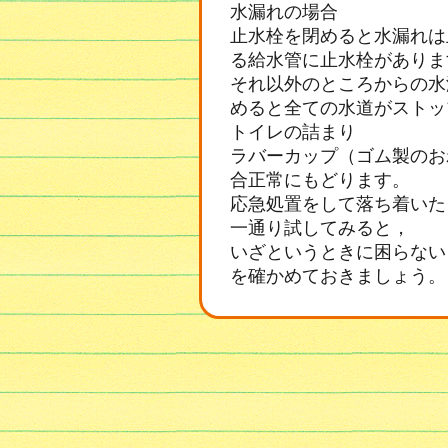
水漏れの場合
止水栓を閉めると水漏れは
る給水管に止水栓がありま
それ以外のところからの水
めると全ての水道がストッ
トイレの詰まり
ラバーカップ（ゴム製のお
合正常にもどります。
応急処置をして落ち着いた
一通り試してみると，
いざというときに困らない
を確かめておきましょう。