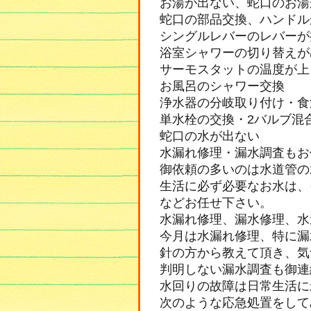
お湯が出ない、蛇口のお湯
蛇口の部品交換、ハンドル
シングルレバーのレバーが
浴室シャワーの切り替えが
サーモスタットの温度が上
お風呂のシャワー交換
浄水器の分岐取り付け・食
単水栓の交換・2バルブ混
蛇口の水が出ない
水漏れ修理・漏水調査もお
御依頼の多いのは水道管の
生活に必ず必要なお水は、
などお任せ下さい。
水漏れ修理、漏水修理、水
今月は水漏れ修理、特に漏
針の方から教えて頂き、気
判明しない漏水調査も御連
水回りの故障は日常生活に
次のような応急処置をして