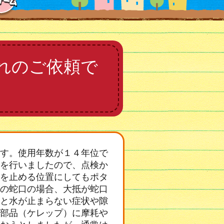
れのご依頼で
す。使用年数が１４年位で
を行いましたので、点検か
を止める位置にしてもポタ
の蛇口の場合、大抵が蛇口
と水が止まらない症状や隙
部品（ケレップ）に摩耗や