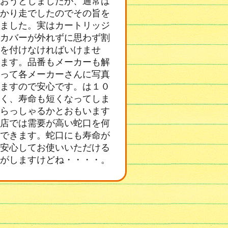
おうとしましたが、通常は
かり走でしたのでその旨を
ました。実はカートリッジ
カバーが外れずに思わず割
を付けなければいけませ
ます。品番もメーカーも解
って各メーカーさんに写真
ますので安心です。は１０
く、寿命も短くなってしま
らっしゃるかとおもいます
店では需要が高い蛇口を何
できます。蛇口にも寿命が
安心してお使いいただける
がしますけどね・・・・。