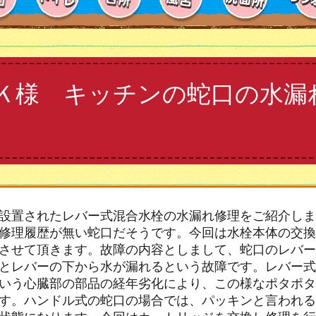
Ｋ様 キッチンの蛇口の水漏
設置されたレバー式混合水栓の水漏れ修理をご紹介しま
修理履歴が無い蛇口だそうです。今回は水栓本体の交換
させて頂きます。故障の内容としまして、蛇口のレバー
とレバーの下から水が漏れるという故障です。レバー式
いう心臓部の部品の経年劣化により、この様なポタポタ
す。ハンドル式の蛇口の場合では、パッキンと言われる