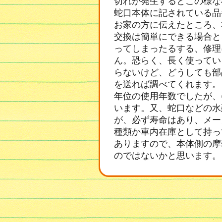
切れが発生するとこの様な
蛇口本体に記されている品
お家の方に伝えたところ、
交換は簡単にできる場合と
ってしまったるする、修理
ん。恐らく、長く使ってい
らないけど、どうしても部
を送れば調べてくれます。
年位の使用年数でしたが、
います。又、蛇口などの水
が、必ず寿命はあり、メー
種類か車内在庫として持っ
ありますので、本体側の摩
のではないかと思います。