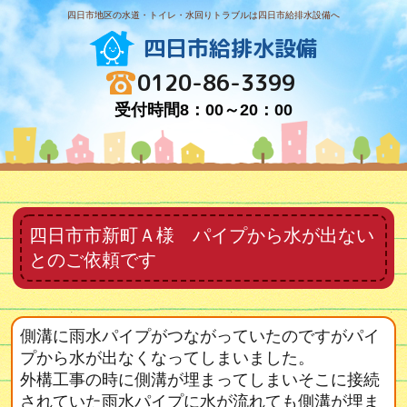
四日市地区の水道・トイレ・水回りトラブルは四日市給排水設備へ
四日市給排水設備
0120-86-3399
受付時間8：00～20：00
四日市市新町Ａ様 パイプから水が出ない
とのご依頼です
側溝に雨水パイプがつながっていたのですがパイ
プから水が出なくなってしまいました。
外構工事の時に側溝が埋まってしまいそこに接続
されていた雨水パイプに水が流れても側溝が埋ま