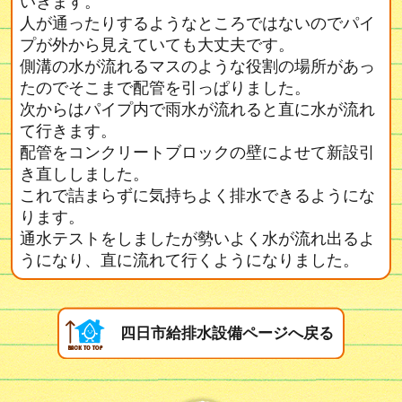
いきます。
人が通ったりするようなところではないのでパイ
プが外から見えていても大丈夫です。
側溝の水が流れるマスのような役割の場所があっ
たのでそこまで配管を引っぱりました。
次からはパイプ内で雨水が流れると直に水が流れ
て行きます。
配管をコンクリートブロックの壁によせて新設引
き直ししました。
これで詰まらずに気持ちよく排水できるようにな
ります。
通水テストをしましたが勢いよく水が流れ出るよ
うになり、直に流れて行くようになりました。
四日市給排水設備ページへ戻る