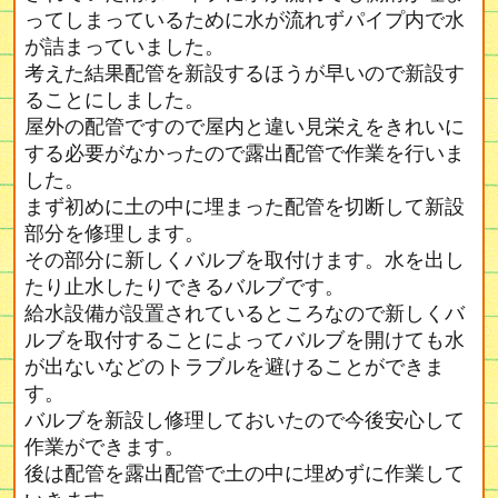
ってしまっているために水が流れずパイプ内で水
が詰まっていました。
考えた結果配管を新設するほうが早いので新設す
ることにしました。
屋外の配管ですので屋内と違い見栄えをきれいに
する必要がなかったので露出配管で作業を行いま
した。
まず初めに土の中に埋まった配管を切断して新設
部分を修理します。
その部分に新しくバルブを取付けます。水を出し
たり止水したりできるバルブです。
給水設備が設置されているところなので新しくバ
ルブを取付することによってバルブを開けても水
が出ないなどのトラブルを避けることができま
す。
バルブを新設し修理しておいたので今後安心して
作業ができます。
後は配管を露出配管で土の中に埋めずに作業して