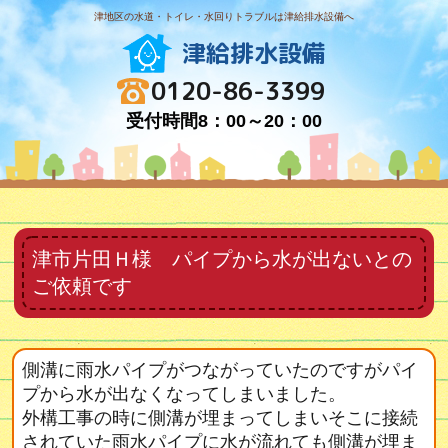
津地区の水道・トイレ・水回りトラブルは津給排水設備へ
津給排水設備
0120-86-3399
受付時間8：00～20：00
津市片田Ｈ様 パイプから水が出ないとの
ご依頼です
側溝に雨水パイプがつながっていたのですがパイ
プから水が出なくなってしまいました。
外構工事の時に側溝が埋まってしまいそこに接続
されていた雨水パイプに水が流れても側溝が埋ま