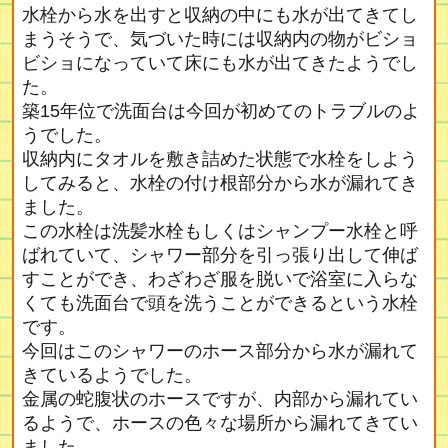
水栓から水を出すと収納の中にも水が出てきてし
まうそうで、気づいた時には収納内の物がビショ
ビショになっていて床にも水が出てきたようでし
た。
築15年位で洗面台は今回が初めてのトラブルのよ
うでした。
収納内にタオルを敷き詰めた状態で水栓をしよう
してみると、水栓の付け根部分から水が漏れてき
ました。
この水栓は洗髪水栓もしくはシャンプー水栓と呼
ばれていて、シャワー部分を引っ張り出して伸ば
すことができ、わざわざ服を脱いで浴室に入らな
くても洗面台で頭を洗うことができるという水栓
です。
今回はこのシャワーのホース部分から水が漏れて
きているようでした。
金属の蛇腹状のホースですが、内部から漏れてい
るようで、ホースの色々な場所から漏れてきてい
ました。