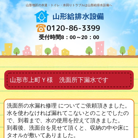
山形地区の水道・トイレ・水回りトラブルは山形給排水設備へ
山形給排水設備
0120-86-3399
受付時間8：00～20：00
山形市上町Ｙ様 洗面所下漏水です
洗面所の水漏れ修理 についてご依頼頂きました。
水を使わなければ漏れてこないとのことでしたの
で、到着まで、水の使用を控えて頂きました。
到着後、洗面台を見せて頂くと、収納の中や床に
タオルが敷いてありました。