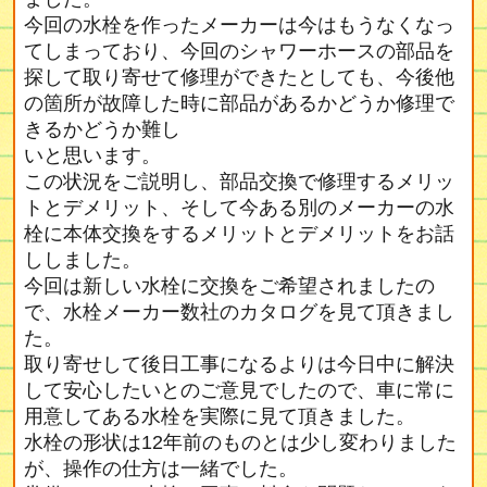
今回の水栓を作ったメーカーは今はもうなくなっ
てしまっており、今回のシャワーホースの部品を
探して取り寄せて修理ができたとしても、今後他
の箇所が故障した時に部品があるかどうか修理で
きるかどうか難し
いと思います。
この状況をご説明し、部品交換で修理するメリッ
トとデメリット、そして今ある別のメーカーの水
栓に本体交換をするメリットとデメリットをお話
ししました。
今回は新しい水栓に交換をご希望されましたの
で、水栓メーカー数社のカタログを見て頂きまし
た。
取り寄せして後日工事になるよりは今日中に解決
して安心したいとのご意見でしたので、車に常に
用意してある水栓を実際に見て頂きました。
水栓の形状は12年前のものとは少し変わりました
が、操作の仕方は一緒でした。