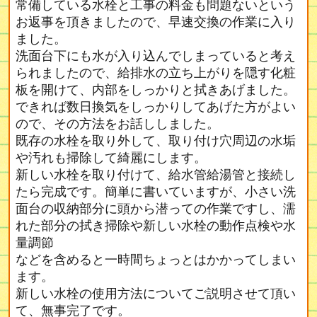
常備している水栓と工事の料金も問題ないという
お返事を頂きましたので、早速交換の作業に入り
ました。
洗面台下にも水が入り込んでしまっていると考え
られましたので、給排水の立ち上がりを隠す化粧
板を開けて、内部をしっかりと拭きあげました。
できれば数日換気をしっかりしてあげた方がよい
ので、その方法をお話ししました。
既存の水栓を取り外して、取り付け穴周辺の水垢
や汚れも掃除して綺麗にします。
新しい水栓を取り付けて、給水管給湯管と接続し
たら完成です。簡単に書いていますが、小さい洗
面台の収納部分に頭から潜っての作業ですし、濡
れた部分の拭き掃除や新しい水栓の動作点検や水
量調節
などを含めると一時間ちょっとはかかってしまい
ます。
新しい水栓の使用方法についてご説明させて頂い
て、無事完了です。