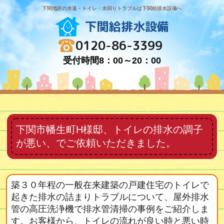
下関地区の水道・トイレ・水回りトラブルは下関給排水設備へ
下関給排水設備
0120-86-3399
受付時間8：00～20：00
下関市幡生町H様邸、トイレの排水の調子
が悪い、でご依頼いただきました。
築３０年程の一般在来建築の戸建住宅のトイレで
起きた排水の詰まりトラブルについて、屋外排水
管の高圧洗浄機で排水管清掃の事例をご紹介しま
す。お客様から、トイレの流れが良い時と悪い時