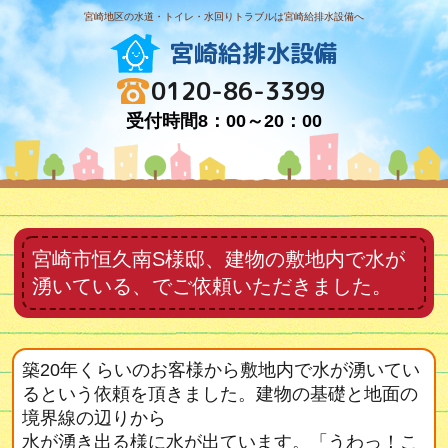
宮崎地区の水道・トイレ・水回りトラブルは宮崎給排水設備へ
宮崎給排水設備
0120-86-3399
受付時間8：00～20：00
宮崎市恒久南S様邸、建物の敷地内で水が
湧いている、でご依頼いただきました。
築20年くらいのお客様から敷地内で水が湧いてい
るという依頼を頂きました。建物の基礎と地面の
境界線の辺りから
水が湧き出る様に水が出ています。「うわっ！こ