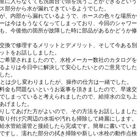
室に入らなくても洗面台で頭を洗うことができるという
ス部分から水が漏れてきているようでした。
が、内部から漏れているようで、ホースの色々な場所か
ーは今はもうなくなってしまっており、今回のシャワー
も、今後他の箇所が故障した時に部品があるかどうか修
交換で修理するメリットとデメリット、そして今ある別
ットをお話ししました。
ご希望されましたので、水栓メーカー数社のカタログを
るよりは今日中に解決して安心したいとのご意見でした
した。
のとは少し変わりましたが、操作の仕方は一緒でした。
料金も問題ないというお返事を頂きましたので、早速交
でしまっていると考えられましたので、給排水の立ち上
あげました。
りしてあげた方がよいので、その方法をお話ししました
取り付け穴周辺の水垢や汚れも掃除して綺麗にします。
給水管給湯管と接続したら完成です。簡単に書いていま
ですし、濡れた部分の拭き掃除や新しい水栓の動作点検