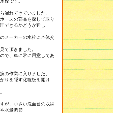
水栓です。
ら漏れてきていました。
ホースの部品を探して取り
理できるかどうか難し
のメーカーの水栓に本体交
見て頂きました。
ので、車に常に用意してあ
換の作業に入りました。
がりを隠す化粧板を開け
。
すが、小さい洗面台の収納
や水量調節