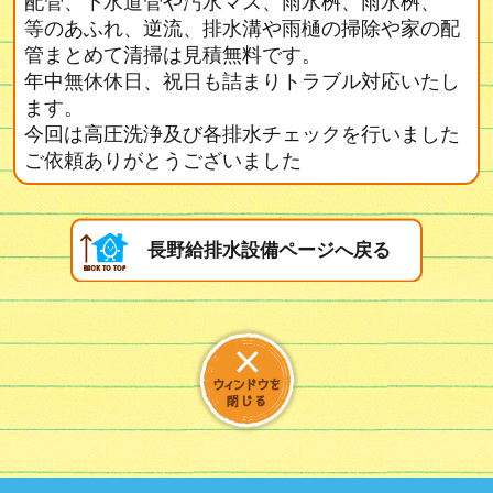
配管、下水道管や汚水マス、雨水桝、雨水桝、
等のあふれ、逆流、排水溝や雨樋の掃除や家の配
管まとめて清掃は見積無料です。
年中無休休日、祝日も詰まりトラブル対応いたし
ます。
今回は高圧洗浄及び各排水チェックを行いました
ご依頼ありがとうございました
長野給排水設備ページへ戻る