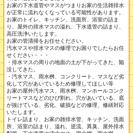
お家の下水道管やマスがつまりお家の生活雑排水
が正常に流れなくなっている可能性があります。
お家のトイレ、キッチン、洗面所、浴室の詰ま
り、屋外の排水マスの溢れ、下水道管の詰まり、
高圧洗浄いたします。
お家の管清掃をお任せください。
汚水マスや排水マスの修理でお困りでしたらお任
せください・・・
・排水マスの周りの地面の土が下がってきた、陥
没してきた。
・汚水マス、雨水桝、コンクリート、マスなど劣
化して穴があいているため修理してほしい等
お家の屋外汚水マス、雨水桝、マンホールコンク
リートマスなどのひび割れ、穴があいている、底
が抜けている、劣化、破損などの修理、修繕対応
いたします。
トイレ詰まり、お家の雑排水管、キッチン、洗面
所、浴室の詰まり、溢れ、逆流、異臭、屋外排水