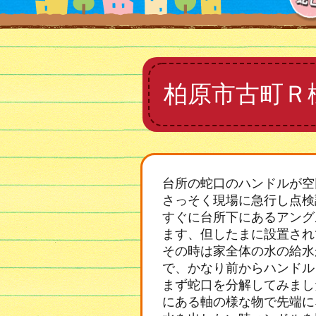
柏原市古町Ｒ
台所の蛇口のハンドルが空
さっそく現場に急行し点検
すぐに台所下にあるアング
ます、但したまに設置され
その時は家全体の水の給水
で、かなり前からハンドル
まず蛇口を分解してみまし
にある軸の様な物で先端に