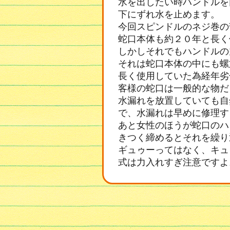
水を出したい時ハンドルを
下にずれ水を止めます。
今回スピンドルのネジ巻の
蛇口本体も約２０年と長く
しかしそれでもハンドルの
それは蛇口本体の中にも螺
長く使用していた為経年劣
客様の蛇口は一般的な物だ
水漏れを放置していても自
で、水漏れは早めに修理す
あと女性のほうが蛇口のハ
きつく締めるとそれを繰り
ギュゥーってはなく、キュ
式は力入れすぎ注意ですよ