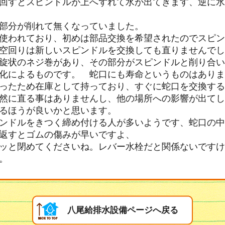
回すとスピンドルが上へずれて水が出てきます、逆に水
部分が削れて無くなっていました。
使われており、初めは部品交換を希望されたのでスピン
空回りは新しいスピンドルを交換しても直りませんでし
旋状のネジ巻があり、その部分がスピンドルと削り合い
化によるものです。 蛇口にも寿命というものはありま
ったため在庫として持っており、すぐに蛇口を交換する
然に直る事はありませんし、他の場所への影響が出てし
るほうが良いかと思います。
ンドルをきつく締め付ける人が多いようです、蛇口の中
返すとゴムの傷みが早いですよ、
ッと閉めてくださいね。レバー水栓だと関係ないですけ
。
八尾給排水設備ページへ戻る