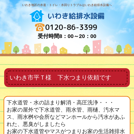
いわき地区の水道・トイレ・水回りトラブルはいわき給排水設備へ
いわき給排水設備
0120-86-3399
受付時間8：00～20：00
いわき市平Ｔ様 下水つまり依頼です
下水道管・水の詰まり解消・高圧洗浄・・・
お家の屋外で下水道管、雨水管、雨樋、汚水マ
ス、雨水桝や会所などマンホールから汚水があふ
れた、悪臭がしましたら
お家の下水道管やマスがつまりお家の生活雑排水