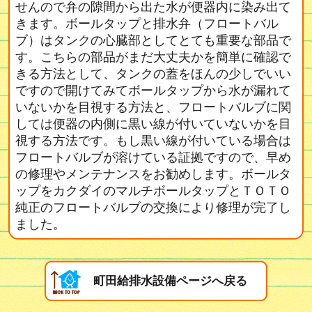
せんので弁の隙間から出た水が便器内に染み出て
きます。ボールタップと排水弁（フロートバル
ブ）はタンクの心臓部としてとても重要な部品で
す。こちらの部品がまだ大丈夫かを簡単に確認で
きる方法として、タンクの蓋をほんの少しでいい
ですので開けてみてボールタップから水が漏れて
いないかを目視する方法と、フロートバルブに関
しては便器の内側に黒い線が付いていないかを目
視する方法です。もし黒い線が付いている場合は
フロートバルブが溶けている証拠ですので、早め
の修理やメンテナンスをお勧めします。ボールタ
ップをカクダイのマルチボールタップとＴＯＴＯ
純正のフロートバルブの交換により修理が完了し
ました。
町田給排水設備ページへ戻る