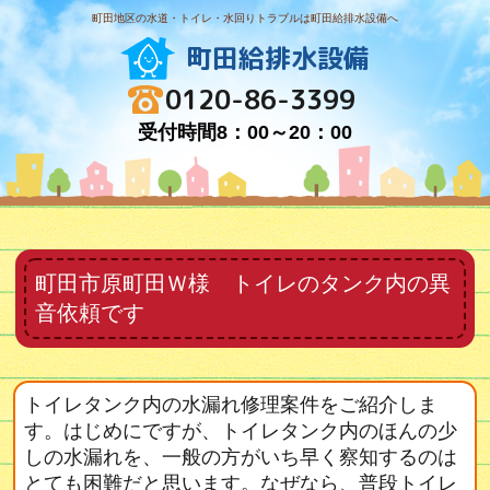
町田地区の水道・トイレ・水回りトラブルは町田給排水設備へ
町田給排水設備
0120-86-3399
受付時間8：00～20：00
町田市原町田Ｗ様 トイレのタンク内の異
音依頼です
トイレタンク内の水漏れ修理案件をご紹介しま
す。はじめにですが、トイレタンク内のほんの少
しの水漏れを、一般の方がいち早く察知するのは
とても困難だと思います。なぜなら、普段トイレ