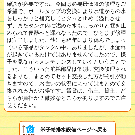
確認が必要ですね。今回は必要最低限の修理をご
希望で、ボールタップの交換により水道からの水
をしっかりと補充してピタッと止めて溢れさせ
ず、またタンク内に溜めた水もしっかりと堰き止
められて便器へと漏れなったので、ひとまず修理
は完了しました。他にも経年により傷んでしまっ
ている部品がタンクの中にありましたが、水漏れ
が起きているわけではありませんでしたので、様
子を見ながらメンテナンスしていくということで
した。こういった消耗部品は個別に交換修理され
るよりも、まとめてセット交換した方が割引が効
きますので、お住いの状況によってはまとめて交
換される方がお得です。賃貸は、借主、貸主、ど
ちらが負担か？微妙なところがありますのでご注
意ください。
米子給排水設備ページへ戻る