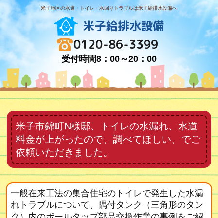
米子地区の水道・トイレ・水回りトラブルは米子給排水設備へ
米子給排水設備
0120-86-3399
受付時間8：00～20：00
米子市錦町N様邸、トイレの水漏れ、水道
料金が上がったので、調べてほしい、でご
依頼いただきました。
一般在来工法の集合住宅のトイレで発生した水漏
れトラブルについて、隅付タンク（三角形のタン
ク）内のボールタップ部品交換作業の事例をご紹