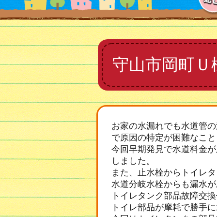
守山市岡町Ｕ
お家の水漏れでも水道管の
で原因の特定が困難なこと
今回早期発見で水道料金が
しました。
また、止水栓からトイレタ
水道分岐水栓からも漏水が
トイレタンク部品故障交換
トイレ部品が摩耗で勝手に