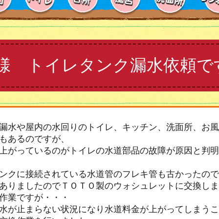
様 トイレタンク漏水依頼で
漏水や屋内の水回りのトイレ、キッチン、洗面所、お風
もあるのですが、
上がっているのがトイレの水道部品の故障が原因と判明
ンクに接続されている水道管のフレキ管も古かったので
ありましたのでＴＯＴＯ製のウォシュレットに交換しま
作業ですが・・・
水が止まらない状況になり水道料金が上がってしまうこ