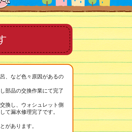
す
呂、など色々原因があるの
し部品の交換作業にて完了
交換し、ウォシュレット側
して漏水修理完了です。
とがあります。