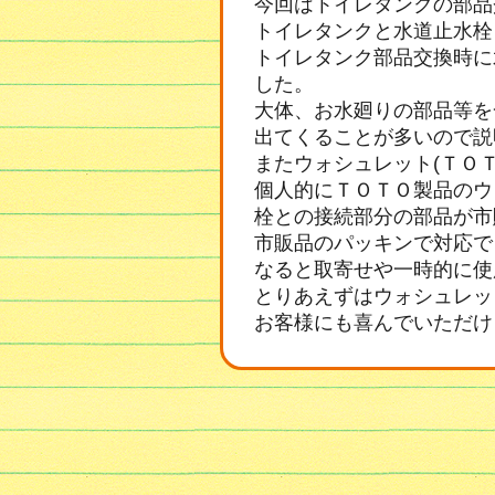
今回はトイレタンクの部品
トイレタンクと水道止水栓
トイレタンク部品交換時に
した。
大体、お水廻りの部品等を
出てくることが多いので説
またウォシュレット(ＴＯ
個人的にＴＯＴＯ製品のウ
栓との接続部分の部品が市
市販品のパッキンで対応で
なると取寄せや一時的に使
とりあえずはウォシュレッ
お客様にも喜んでいただけ