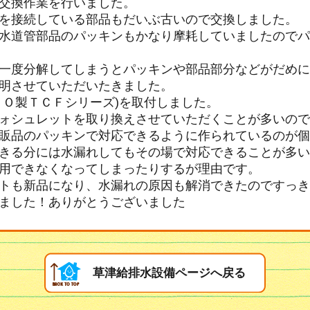
交換作業を行いました。
を接続している部品もだいぶ古いので交換しました。
水道管部品のパッキンもかなり摩耗していましたのでパ
一度分解してしまうとパッキンや部品部分などがだめに
明させていただいたきました。
ＴＯ製ＴＣＦシリーズ)を取付しました。
ォシュレットを取り換えさせていただくことが多いので
販品のパッキンで対応できるように作られているのが個
きる分には水漏れしてもその場で対応できることが多い
用できなくなってしまったりするが理由です。
トも新品になり、水漏れの原因も解消できたのですっき
ました！ありがとうございました
草津給排水設備ページへ戻る